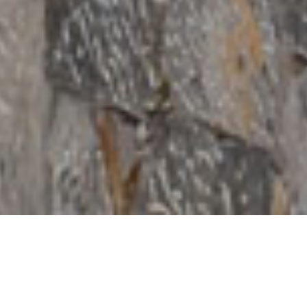
SALUTI
Γεια σου Αστυπάλαια!