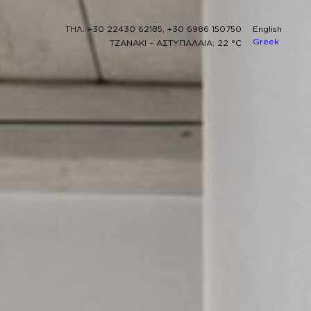
ΤΗΛ: +30 22430 62185, +30 6986 150750
English
Greek
ΤΖΑΝΑΚΙ – ΑΣΤΥΠΑΛΑΙΑ: 22 °C